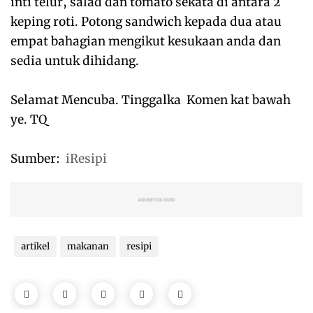
inti telur, salad dan tomato sekata di antara 2
keping roti. Potong sandwich kepada dua atau
empat bahagian mengikut kesukaan anda dan
sedia untuk dihidang.
Selamat Mencuba. Tinggalka Komen kat bawah
ye. TQ
Sumber:
iResipi
artikel
makanan
resipi