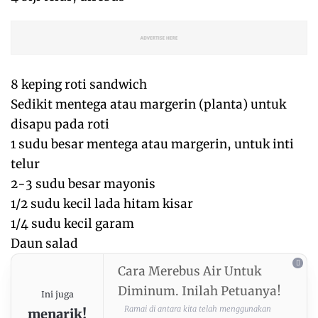
8 keping roti sandwich
Sedikit mentega atau margerin (planta) untuk
disapu pada roti
1 sudu besar mentega atau margerin, untuk inti
telur
2-3 sudu besar mayonis
1/2 sudu kecil lada hitam kisar
1/4 sudu kecil garam
Daun salad
Cara Merebus Air Untuk
Diminum. Inilah Petuanya!
Ini juga
Ramai di antara kita telah menggunakan
menarik!