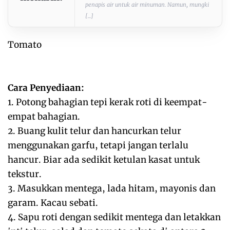
penapis air untuk air minuman. Namun, mungki
[...]
Tomato
Cara Penyediaan:
1. Potong bahagian tepi kerak roti di keempat-
empat bahagian.
2. Buang kulit telur dan hancurkan telur
menggunakan garfu, tetapi jangan terlalu
hancur. Biar ada sedikit ketulan kasat untuk
tekstur.
3. Masukkan mentega, lada hitam, mayonis dan
garam. Kacau sebati.
4. Sapu roti dengan sedikit mentega dan letakkan